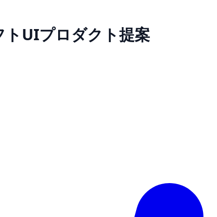
— ソフトUIプロダクト提案