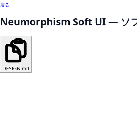
戻る
Neumorphism Soft UI 
DESIGN.md