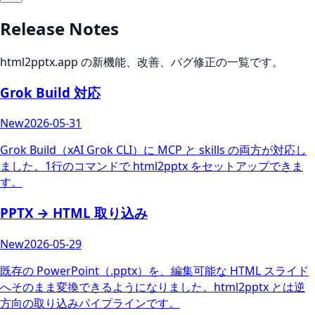
Release Notes
html2pptx.app の新機能、改善、バグ修正の一覧です。
Grok Build 対応
New
2026-05-31
Grok Build（xAI Grok CLI）に MCP と skills の両方が対応し
ました。1行のコマンドで html2pptx をセットアップできま
す。
PPTX → HTML 取り込み
New
2026-05-29
既存の PowerPoint（.pptx）を、編集可能な HTML スライド
へそのまま変換できるようになりました。html2pptx とは逆
方向の取り込みパイプラインです。