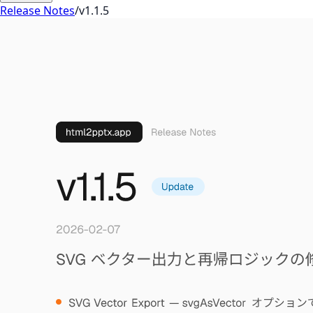
Release Notes
/
v1.1.5